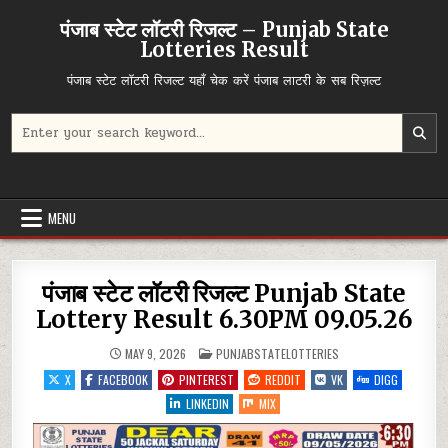
Skip
पंजाब स्टेट लॉटरी रिजल्ट – Punjab State
to
Lotteries Result
content
पंजाब स्टेट लॉटरी रिजल्ट यहाँ चेक करें पंजाब लाटरी के सब रिज़ल्ट
Search
for:
MENU
पंजाब स्टेट लॉटरी रिजल्ट Punjab State
Lottery Result 6.30PM 09.05.26
POSTED
MAY 9, 2026
PUNJABSTATELOTTERIES
IN
X
FACEBOOK
PINTEREST
REDDIT
VK
DIGG
LINKEDIN
MIX