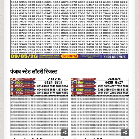
पंजाब स्टेट लॉटरी रिजल्ट
0
13
0
25