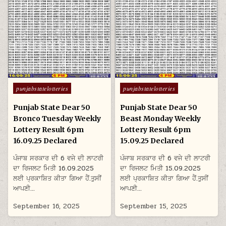
Posted
Posted
punjabstatelotteries
punjabstatelotteries
in
in
Punjab State Dear 50
Punjab State Dear 50
Bronco Tuesday Weekly
Beast Monday Weekly
Lottery Result 6pm
Lottery Result 6pm
16.09.25 Declared
15.09.25 Declared
ਪੰਜਾਬ ਸਰਕਾਰ ਦੀ 6 ਵਜੇ ਦੀ ਲਾਟਰੀ
ਪੰਜਾਬ ਸਰਕਾਰ ਦੀ 6 ਵਜੇ ਦੀ ਲਾਟਰੀ
ਦਾ ਰਿਜਲਟ ਮਿਤੀ 16.09.2025
ਦਾ ਰਿਜਲਟ ਮਿਤੀ 15.09.2025
ਲਈ ਪ੍ਰਕਾਸ਼ਿਤ ਕੀਤਾ ਗਿਆ ਹੈਂ.ਤੁਸੀਂ
ਲਈ ਪ੍ਰਕਾਸ਼ਿਤ ਕੀਤਾ ਗਿਆ ਹੈਂ.ਤੁਸੀਂ
ਆਪਣੀ…
ਆਪਣੀ…
September 16, 2025
September 15, 2025