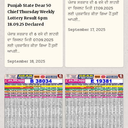
ਪੰਜਾਬ ਸਰਕਾਰ ਦੀ 6 ਵਜੇ ਦੀ ਲਾਟਰੀ
Punjab State Dear 50
ਦਾ ਰਿਜਲਟ ਮਿਤੀ 17.09.2025
Chief Thursday Weekly
ਲਈ ਪ੍ਰਕਾਸ਼ਿਤ ਕੀਤਾ ਗਿਆ ਹੈਂ.ਤੁਸੀਂ
Lottery Result 6pm
ਆਪਣੀ…
18.09.25 Declared
September 17, 2025
ਪੰਜਾਬ ਸਰਕਾਰ ਦੀ 6 ਵਜੇ ਦੀ ਲਾਟਰੀ
ਦਾ ਰਿਜਲਟ ਮਿਤੀ 07.09.2025
ਲਈ ਪ੍ਰਕਾਸ਼ਿਤ ਕੀਤਾ ਗਿਆ ਹੈਂ.ਤੁਸੀਂ
ਆਪਣੀ…
September 18, 2025