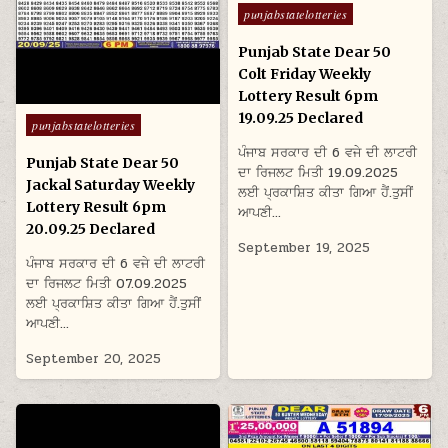
Posted
punjabstatelotteries
in
Punjab State Dear 50
Colt Friday Weekly
Lottery Result 6pm
19.09.25 Declared
Posted
punjabstatelotteries
in
ਪੰਜਾਬ ਸਰਕਾਰ ਦੀ 6 ਵਜੇ ਦੀ ਲਾਟਰੀ
Punjab State Dear 50
ਦਾ ਰਿਜਲਟ ਮਿਤੀ 19.09.2025
Jackal Saturday Weekly
ਲਈ ਪ੍ਰਕਾਸ਼ਿਤ ਕੀਤਾ ਗਿਆ ਹੈਂ.ਤੁਸੀਂ
Lottery Result 6pm
ਆਪਣੀ…
20.09.25 Declared
September 19, 2025
ਪੰਜਾਬ ਸਰਕਾਰ ਦੀ 6 ਵਜੇ ਦੀ ਲਾਟਰੀ
ਦਾ ਰਿਜਲਟ ਮਿਤੀ 07.09.2025
ਲਈ ਪ੍ਰਕਾਸ਼ਿਤ ਕੀਤਾ ਗਿਆ ਹੈਂ.ਤੁਸੀਂ
ਆਪਣੀ…
September 20, 2025