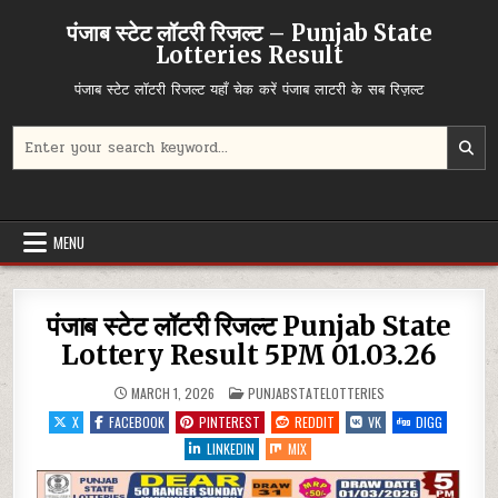
Skip
पंजाब स्टेट लॉटरी रिजल्ट – Punjab State
to
Lotteries Result
content
पंजाब स्टेट लॉटरी रिजल्ट यहाँ चेक करें पंजाब लाटरी के सब रिज़ल्ट
Search
for:
MENU
पंजाब स्टेट लॉटरी रिजल्ट Punjab State
Lottery Result 5PM 01.03.26
POSTED
MARCH 1, 2026
PUNJABSTATELOTTERIES
IN
X
FACEBOOK
PINTEREST
REDDIT
VK
DIGG
LINKEDIN
MIX