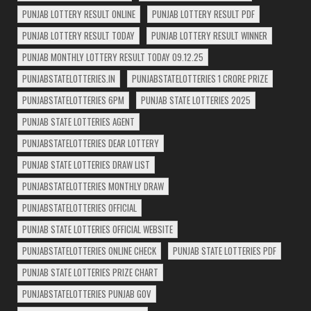
PUNJAB LOTTERY RESULT ONLINE
PUNJAB LOTTERY RESULT PDF
PUNJAB LOTTERY RESULT TODAY
PUNJAB LOTTERY RESULT WINNER
PUNJAB MONTHLY LOTTERY RESULT TODAY 09.12.25
PUNJABSTATELOTTERIES.IN
PUNJABSTATELOTTERIES 1 CRORE PRIZE
PUNJABSTATELOTTERIES 6PM
PUNJAB STATE LOTTERIES 2025
PUNJAB STATE LOTTERIES AGENT
PUNJABSTATELOTTERIES DEAR LOTTERY
PUNJAB STATE LOTTERIES DRAW LIST
PUNJABSTATELOTTERIES MONTHLY DRAW
PUNJABSTATELOTTERIES OFFICIAL
PUNJAB STATE LOTTERIES OFFICIAL WEBSITE
PUNJABSTATELOTTERIES ONLINE CHECK
PUNJAB STATE LOTTERIES PDF
PUNJAB STATE LOTTERIES PRIZE CHART
PUNJABSTATELOTTERIES PUNJAB GOV