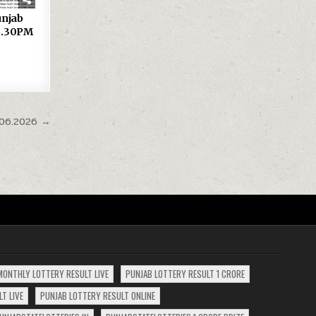
 Punjab
 6.30PM
.06.2026 →
MONTHLY LOTTERY RESULT LIVE
PUNJAB LOTTERY RESULT 1 CRORE
T LIVE
PUNJAB LOTTERY RESULT ONLINE