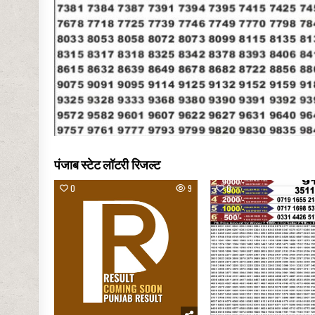
पंजाब स्टेट लॉटरी रिजल्ट
0
9
0