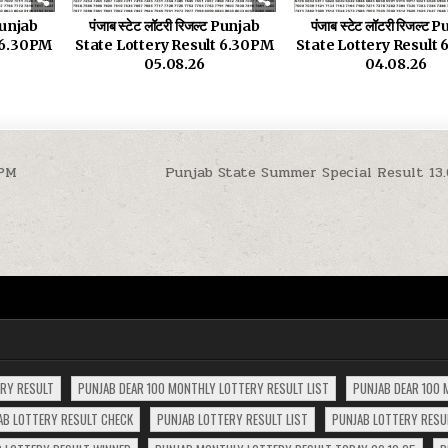
 Punjab
पंजाब स्टेट लॉटरी रिजल्ट Punjab
पंजाब स्टेट लॉटरी रिजल्ट
t 6.30PM
State Lottery Result 6.30PM
State Lottery Result
05.08.26
04.08.26
0PM
Punjab State Summer Special Result 13
ERY RESULT
PUNJAB DEAR 100 MONTHLY LOTTERY RESULT LIST
PUNJAB DEAR 100 
AB LOTTERY RESULT CHECK
PUNJAB LOTTERY RESULT LIST
PUNJAB LOTTERY RESUL