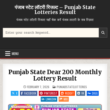
Skip
पंजाब स्टेट लॉटरी रिजल्ट – Punjab State
to
Lotteries Result
content
पंजाब स्टेट लॉटरी रिजल्ट यहाँ चेक करें पंजाब लाटरी के सब रिज़ल्ट
Search
for:
MENU
Punjab State Dear 200 Monthly
Lottery Result
POSTED
FEBRUARY 7, 2026
PUNJABSTATELOTTERIES
IN
X
FACEBOOK
PINTEREST
REDDIT
VK
DIGG
LINKEDIN
MIX