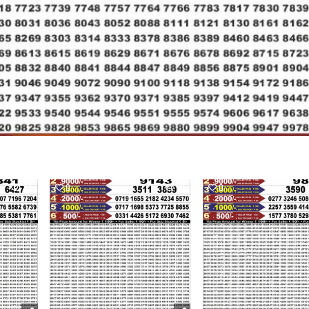
24
0
38
0