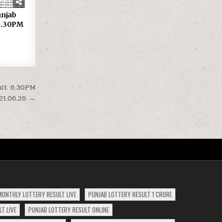
 Punjab
 6.30PM
sult 6.30PM
21.06.26 →
MONTHLY LOTTERY RESULT LIVE
PUNJAB LOTTERY RESULT 1 CRORE
T LIVE
PUNJAB LOTTERY RESULT ONLINE