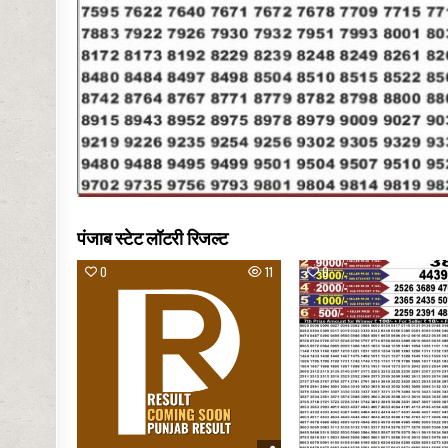
पंजाब स्टेट लॉटरी रिजल्ट
0
11
0